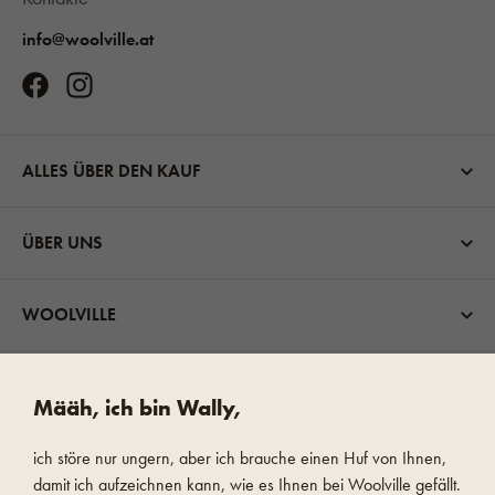
info@woolville.at
ALLES ÜBER DEN KAUF
ÜBER UNS
WOOLVILLE
VERSANDMÖGLICHKEITEN
Määh, ich bin Wally,
ich störe nur ungern, aber ich brauche einen Huf von Ihnen,
damit ich aufzeichnen kann, wie es Ihnen bei Woolville gefällt.