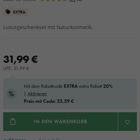
MASSAGEBALSAME UND KERZEN
EXTRA
Luxusgeschenkset mit Naturkosmetik.
31,99 €
UPE: 31,99 €
Mit dem Rabattcode
EXTRA
extra Rabatt
20%
|
Aktivieren
Preis mit Code: 25,59 €
IN DEN WARENKORB
auf Lager