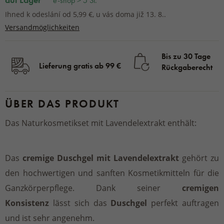
e-shop > 5 St.
Ihned k odeslání od 5,99 €, u vás doma již 13. 8..
Versandmöglichkeiten
Bis zu 30 Tage
Lieferung gratis ab 99 €
Rückgaberecht
ÜBER DAS PRODUKT
Das Naturkosmetikset mit Lavendelextrakt enthält:
Das
cremige Duschgel mit Lavendelextrakt
gehört zu
den hochwertigen und sanften Kosmetikmitteln für die
Ganzkörperpflege. Dank seiner
cremigen
Konsistenz
lässt sich das
Duschgel
perfekt auftragen
und ist sehr angenehm.