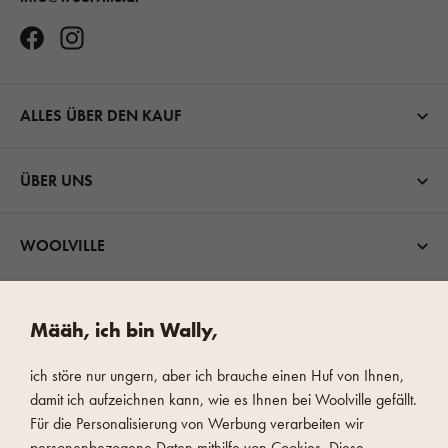
ALLES ÜBER DEN KAUF
ÜBER UNS
WOOLVILLE
VERSANDMÖGLICHKEITEN
Määh, ich bin Wally,
ich störe nur ungern, aber ich brauche einen Huf von Ihnen,
damit ich aufzeichnen kann, wie es Ihnen bei Woolville gefällt.
Für die Personalisierung von Werbung verarbeiten wir
personenbezogene Daten mithilfe von Cookies. Diese