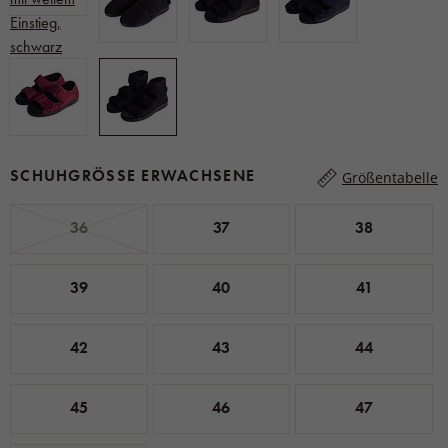
SCHUHGRÖSSE ERWACHSENE
Größentabelle
36
37
38
39
40
41
42
43
44
45
46
47