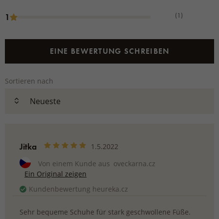
(1)
1
EINE BEWERTUNG SCHREIBEN
Sortieren nach
Jitka
1.5.2022
Von einem Kunde aus
oveckarna.cz
Ein Original zeigen
Kundenbewertung heureka.cz
Sehr bequeme Schuhe für stark geschwollene Füße.