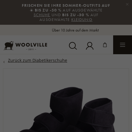
×
FRISCHEN SIE IHRE SOMMER-OUTFITS AUF
☀️
BIS ZU -50 %
AUF AUSGEWÄHLTE
SCHUHE
UND
BIS ZU -30 %
AUF
AUSGEWÄHLTE
KLEIDUNG
Über 10 Jahre auf dem Markt