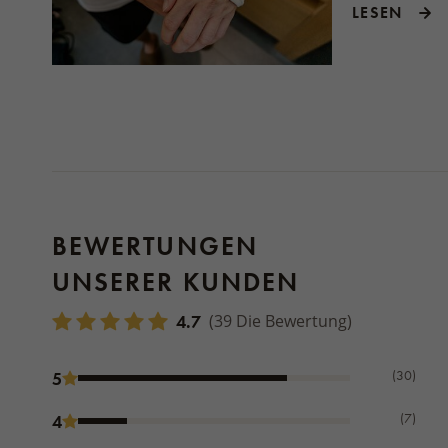
LESEN
BEWERTUNGEN
UNSERER KUNDEN
4.7
(39 Die Bewertung)
(30)
5
(7)
4