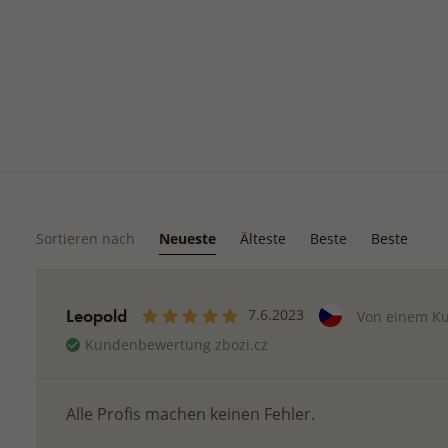
Sortieren nach
Neueste
Älteste
Beste
Beste
Leopold
7.6.2023
Von einem K
Kundenbewertung zbozi.cz
Alle Profis machen keinen Fehler.