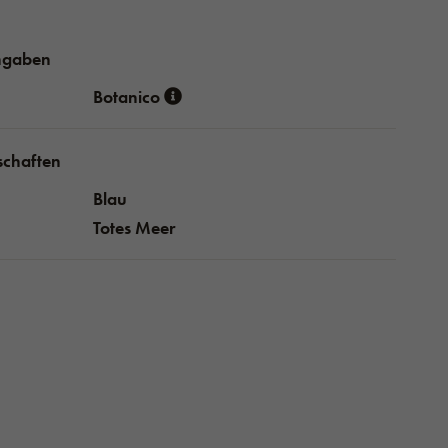
ngaben
Botanico
schaften
Blau
Totes Meer