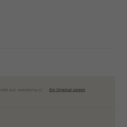
unde aus
oveckarna.cz
Ein Original zeigen