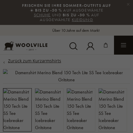
×
FRISCHEN SIE IHRE SOMMER-OUTFITS AUF
☀️
BIS ZU -50 %
AUF AUSGEWÄHLTE
SCHUHE
UND
BIS ZU -30 %
AUF
AUSGEWÄHLTE
KLEIDUNG
Über 10 Jahre auf dem Markt