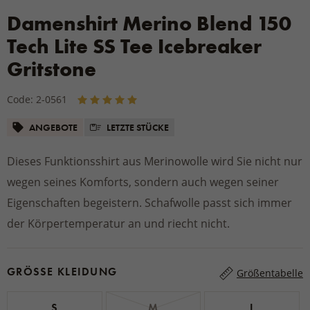
Damenshirt Merino Blend 150
Tech Lite SS Tee Icebreaker
Gritstone
Code: 2-0561
ANGEBOTE
LETZTE STÜCKE
Dieses Funktionsshirt aus Merinowolle wird Sie nicht nur
wegen seines Komforts, sondern auch wegen seiner
Eigenschaften begeistern. Schafwolle passt sich immer
der Körpertemperatur an und riecht nicht.
GRÖSSE KLEIDUNG
Größentabelle
S
M
L