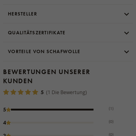
HERSTELLER
QUALITÄTSZERTIFIKATE
VORTEILE VON SCHAFWOLLE
BEWERTUNGEN UNSERER
KUNDEN
5
(1 Die Bewertung)
(1)
5
(0)
4
(0)
3