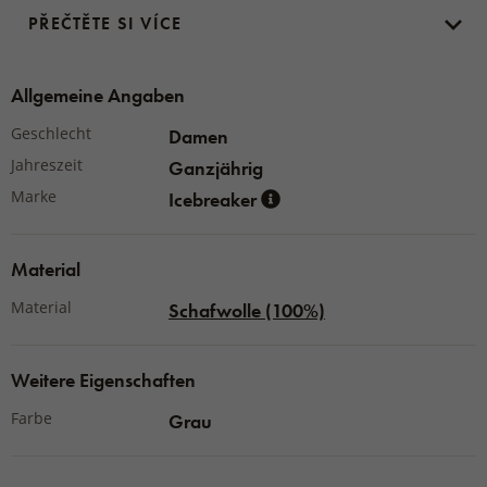
PŘEČTĚTE SI VÍCE
Allgemeine Angaben
Geschlecht
Damen
Jahreszeit
Ganzjährig
Marke
Icebreaker
Material
Material
Schafwolle (100%)
Weitere Eigenschaften
Farbe
Grau