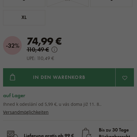
XL
74,99 €
-32%
110,49 €
UPE: 110,49 €
IN DEN WARENKORB
auf Lager
Ihned k odeslání od 5,99 €, u vás doma již 11. 8..
Versandmöglichkeiten
Bis zu 30 Tage
Lieferung gratis ab 99 €
Rückgaberecht