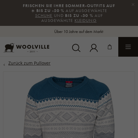
×
FRISCHEN SIE IHRE SOMMER-OUTFITS AUF
☀️
BIS ZU -50 %
AUF AUSGEWÄHLTE
SCHUHE
UND
BIS ZU -30 %
AUF
AUSGEWÄHLTE
KLEIDUNG
Über 10 Jahre auf dem Markt