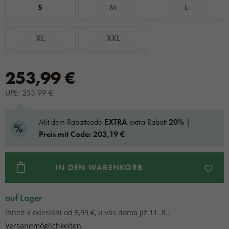
S
M
L
XL
XXL
253,99 €
UPE: 253,99 €
Mit dem Rabattcode
EXTRA
extra Rabatt
20%
|
Preis mit Code: 203,19 €
IN DEN WARENKORB
auf Lager
Ihned k odeslání od 5,99 €, u vás doma již 11. 8..
Versandmöglichkeiten