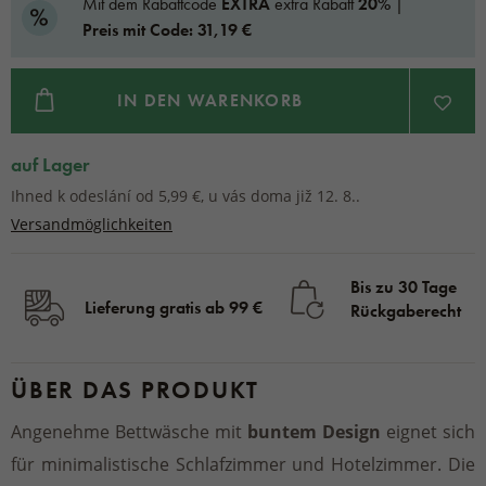
Mit dem Rabattcode
EXTRA
extra Rabatt
20%
|
Preis mit Code: 31,19 €
IN DEN WARENKORB
auf Lager
Ihned k odeslání od 5,99 €, u vás doma již 12. 8..
Versandmöglichkeiten
Bis zu 30 Tage
Lieferung gratis ab 99 €
Rückgaberecht
ÜBER DAS PRODUKT
Angenehme Bettwäsche mit
buntem Design
eignet sich
für minimalistische Schlafzimmer und Hotelzimmer. Die