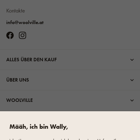
Kontakte
info@woolville.at
ALLES ÜBER DEN KAUF
ÜBER UNS
WOOLVILLE
VERSANDMÖGLICHKEITEN
Määh, ich bin Wally,