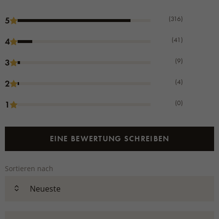
(316)
5
(41)
4
(9)
3
(4)
2
(0)
1
EINE BEWERTUNG SCHREIBEN
Sortieren nach