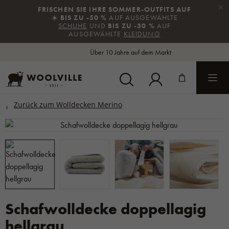
×
FRISCHEN SIE IHRE SOMMER-OUTFITS AUF
☀️
BIS ZU -50 %
AUF AUSGEWÄHLTE
SCHUHE
UND
BIS ZU -30 %
AUF
AUSGEWÄHLTE
KLEIDUNG
Über 10 Jahre auf dem Markt
Schafwolldecke doppellagig
hellgrau