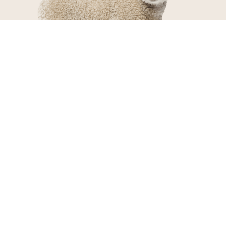
ALLES ÜBER DEN KAUF
ÜBER UNS
WOOLVILLE
VERSANDMÖGLICHKEITEN
SCHNELLE UND SICHERE ZAHLUNG