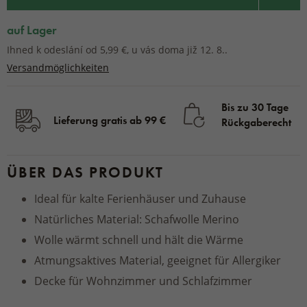
auf Lager
Ihned k odeslání od 5,99 €, u vás doma již 12. 8..
Versandmöglichkeiten
Bis zu 30 Tage
Lieferung gratis ab 99 €
Rückgaberecht
ÜBER DAS PRODUKT
Ideal für kalte Ferienhäuser und Zuhause
Natürliches Material: Schafwolle Merino
Wolle wärmt schnell und hält die Wärme
Atmungsaktives Material, geeignet für Allergiker
Decke für Wohnzimmer und Schlafzimmer