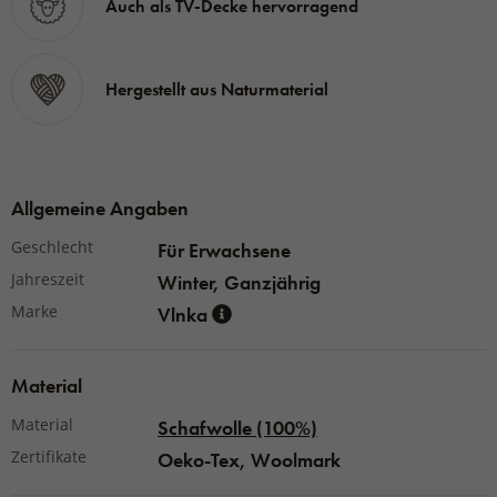
Auch als TV-Decke hervorragend
Material:
100 % Schafwolle Merino
Grammatur:
1000 g/m²
Hergestellt aus Naturmaterial
Allgemeine Angaben
Geschlecht
Für Erwachsene
Jahreszeit
Winter, Ganzjährig
Marke
Vlnka
Material
Material
Schafwolle (100%)
Zertifikate
Oeko-Tex, Woolmark