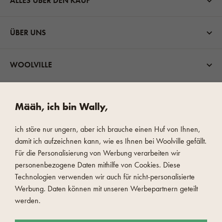
ALLES ÜBER DEN KAUF
ÜBER UNS
WOOLVILLE
VERSANDMÖGLICHKEITEN
Määh, ich bin Wally,
ich störe nur ungern, aber ich brauche einen Huf von Ihnen,
damit ich aufzeichnen kann, wie es Ihnen bei Woolville gefällt.
Für die Personalisierung von Werbung verarbeiten wir
personenbezogene Daten mithilfe von Cookies. Diese
SCHNELLE UND SICHERE ZAHLUNG
Technologien verwenden wir auch für nicht-personalisierte
Werbung. Daten können mit unseren Werbepartnern geteilt
werden.