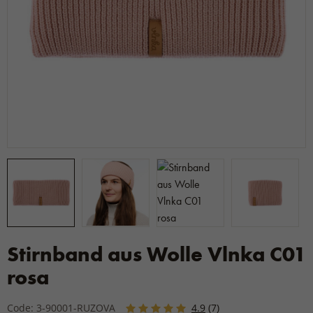
Stirnband aus Wolle Vlnka C01
rosa
Code: 3-90001-RUZOVA
4.9
(7)