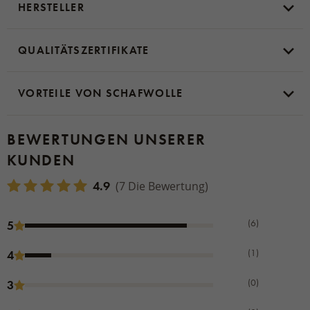
HERSTELLER
QUALITÄTSZERTIFIKATE
VORTEILE VON SCHAFWOLLE
BEWERTUNGEN UNSERER
KUNDEN
4.9
(7 Die Bewertung)
(6)
5
(1)
4
(0)
3