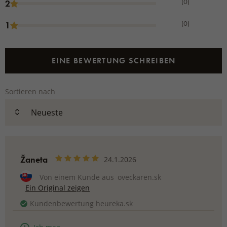
(0)
2
(0)
1
EINE BEWERTUNG SCHREIBEN
Sortieren nach
Žaneta
24.1.2026
Von einem Kunde aus
oveckaren.sk
Ein Original zeigen
Kundenbewertung heureka.sk