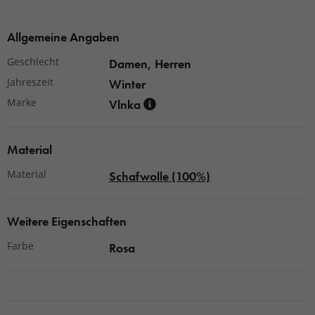
Material:
100 % Merinowolle
Allgemeine Angaben
Geschlecht
Damen, Herren
Jahreszeit
Winter
Marke
Vlnka
Material
Material
Schafwolle (100%)
Weitere Eigenschaften
Farbe
Rosa