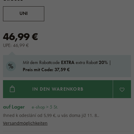
UNI
46,99 €
UPE: 46,99 €
Mit dem Rabattcode
EXTRA
extra Rabatt
20%
|
Preis mit Code: 37,59 €
IN DEN WARENKORB
auf Lager
e-shop > 5 St.
Ihned k odeslání od 5,99 €, u vás doma již 11. 8..
Versandmöglichkeiten