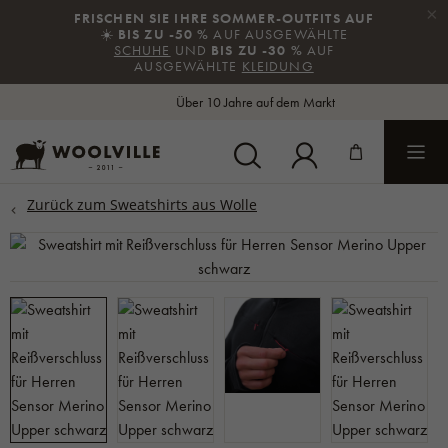
×
FRISCHEN SIE IHRE SOMMER-OUTFITS AUF
☀️
BIS ZU -50 %
AUF AUSGEWÄHLTE
SCHUHE
UND
BIS ZU -30 %
AUF
AUSGEWÄHLTE
KLEIDUNG
Über 10 Jahre auf dem Markt