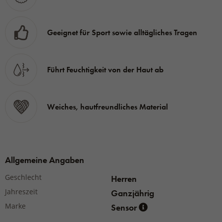
Material:
56% Merinowolle, 38% POP, 6% PAD.
Gewicht:
230 g/m2
Geeignet für Sport sowie alltägliches Tragen
Führt Feuchtigkeit von der Haut ab
Weiches, hautfreundliches Material
Allgemeine Angaben
Geschlecht
Herren
Jahreszeit
Ganzjährig
Marke
Sensor