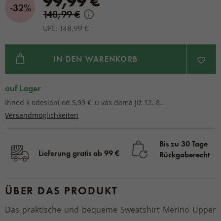
99,99 €
-32%
148,99 €
UPE: 148,99 €
IN DEN WARENKORB
auf Lager
Ihned k odeslání od 5,99 €, u vás doma již 12. 8..
Versandmöglichkeiten
Bis zu 30 Tage
Lieferung gratis ab 99 €
Rückgaberecht
ÜBER DAS PRODUKT
Das praktische und bequeme Sweatshirt Merino Upper