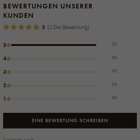
BEWERTUNGEN UNSERER
KUNDEN
5
(2 Die Bewertung)
(2)
5
(0)
4
(0)
3
(0)
2
(0)
1
EINE BEWERTUNG SCHREIBEN
Sortieren nach