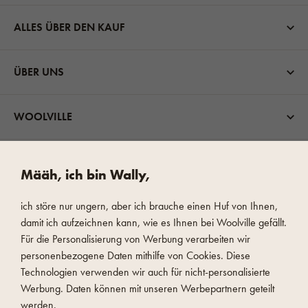
ALLES ÜBER DEN KAUF
ÜBER UNS
WOOLVILLE
VERSANDMÖGLICHKEITEN
Määh, ich bin Wally,
ich störe nur ungern, aber ich brauche einen Huf von Ihnen,
damit ich aufzeichnen kann, wie es Ihnen bei Woolville gefällt.
Für die Personalisierung von Werbung verarbeiten wir
personenbezogene Daten mithilfe von Cookies. Diese
SCHNELLE UND SICHERE ZAHLUNG
Technologien verwenden wir auch für nicht-personalisierte
Werbung. Daten können mit unseren Werbepartnern geteilt
werden.