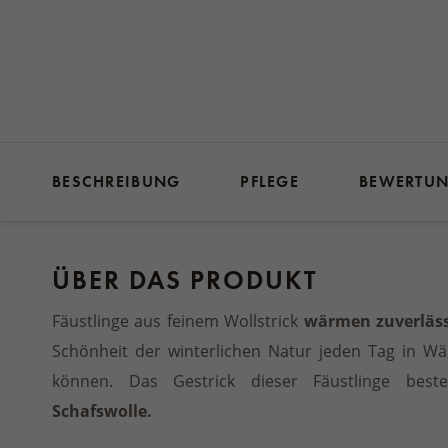
BESCHREIBUNG
PFLEGE
BEWERTU
ÜBER DAS PRODUKT
Fäustlinge aus feinem Wollstrick
wärmen zuverläss
Schönheit der winterlichen Natur jeden Tag in 
können. Das Gestrick dieser Fäustlinge bes
Schafswolle.