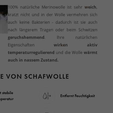
100% natürliche Merinowolle ist sehr
weich
,
kratzt nicht und in der Wolle vermehren sich
auch keine Bakterien - dadurch ist sie auch
nach längerem Tragen oder beim Schwitzen
geruchshemmend
. Ihre natürlichen
Eigenschaften
wirken aktiv
temperaturregulierend
und die Wolle
wärmt
auch in nassem Zustand.
LE VON SCHAFWOLLE
t stabile
Entfernt Feuchtigkeit
peratur